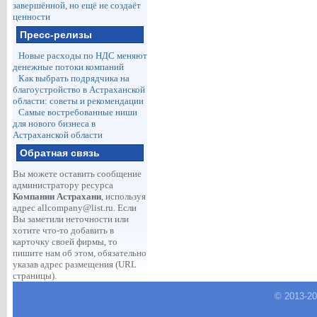
завершённой, но ещё не создаёт
ценности
Пресс-релизы
Новые расходы по НДС меняют
денежные потоки компаний
Как выбрать подрядчика на
благоустройство в Астраханской
области: советы и рекомендации
Самые востребованные ниши
для нового бизнеса в
Астраханской области
Обратная связь
Вы можете оставить сообщение
администратору ресурса
Компании Астрахани
, используя
адрес
allcompany@list.ru
. Если
Вы заметили неточности или
хотите что-то добавить в
карточку своей фирмы, то
пишите нам об этом, обязательно
указав адрес размещения (URL
страницы).
© 2013-
2