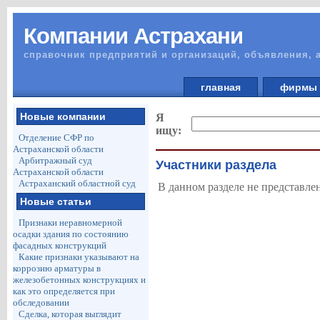
Компании Астрахани
справочник предприятий и организаций, объявления, 
главная
фирм
Новые компании
Я
ищу:
Отделение СФР по
Астраханской области
Арбитражный суд
Участники раздела
Астраханской области
Астраханский областной суд
В данном разделе не представле
Новые статьи
Признаки неравномерной
осадки здания по состоянию
фасадных конструкций
Какие признаки указывают на
коррозию арматуры в
железобетонных конструкциях и
как это определяется при
обследовании
Сделка, которая выглядит