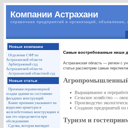
Компании Астрахани
справочник предприятий и организаций, объявления, 
Новые компании
Самые востребованные ниши дл
Отделение СФР по
Астраханской области
Астраханская область — регион с у
Арбитражный суд
статье рассмотрим самые перспекти
Астраханской области
Астраханский областной суд
Агропромышленный 
Новые статьи
Признаки неравномерной
Выращивание и переработк
осадки здания по состоянию
Сельское хозяйство — ово
фасадных конструкций
Производство экологическ
Какие признаки указывают на
коррозию арматуры в
Создание предприятий по 
железобетонных конструкциях и
как это определяется при
Туризм и гостеприи
обследовании
Сделка, которая выглядит