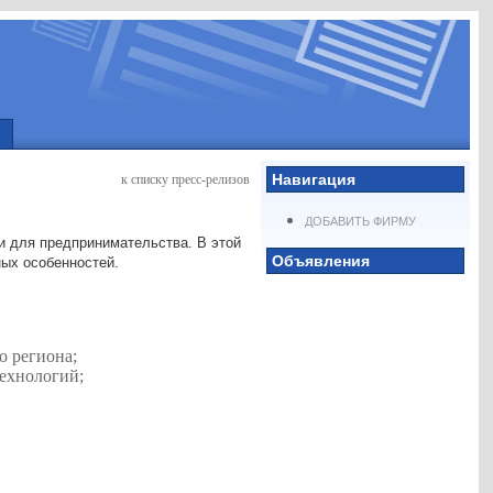
Навигация
к списку пресс-релизов
ДОБАВИТЬ ФИРМУ
и для предпринимательства. В этой
Объявления
ных особенностей.
о региона;
технологий;