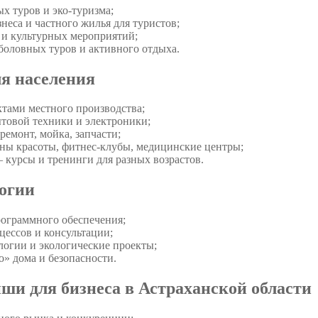
х туров и эко-туризма;
неса и частного жилья для туристов;
 и культурных мероприятий;
боловных туров и активного отдыха.
ля населения
ктами местного производства;
товой техники и электроники;
емонт, мойка, запчасти;
оны красоты, фитнес-клубы, медицинские центры;
 курсы и тренинги для разных возрастов.
огии
рограммного обеспечения;
цессов и консультации;
огии и экологические проекты;
» дома и безопасности.
ши для бизнеса в Астраханской области