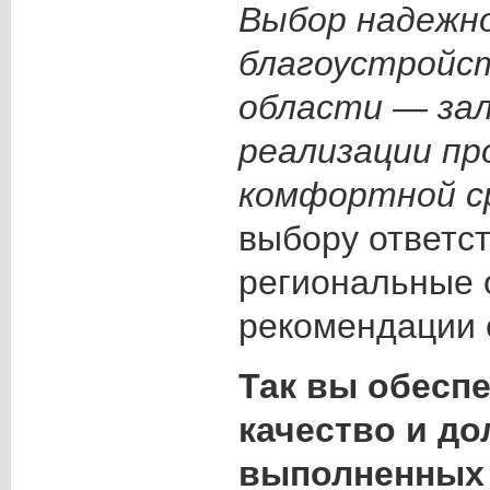
Выбор надежно
благоустройст
области — зал
реализации пр
комфортной с
выбору ответс
региональные 
рекомендации 
Так вы обесп
качество и до
выполненных 