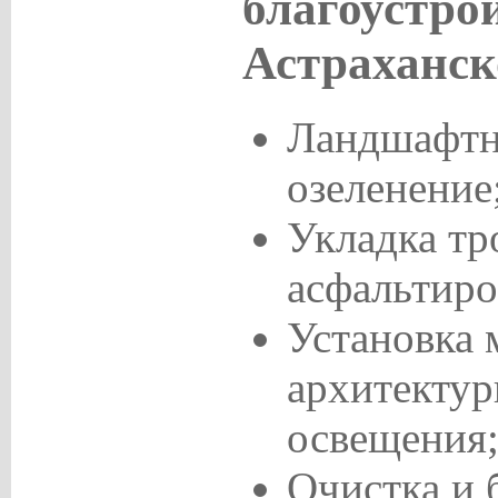
благоустро
Астраханск
Ландшафтн
озеленение
Укладка тр
асфальтиро
Установка 
архитекту
освещения
Очистка и 