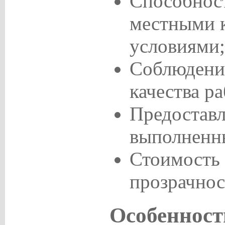
Способност
местными 
условиями;
Соблюдение
качества ра
Предоставл
выполненн
Стоимость 
прозрачнос
Особенност