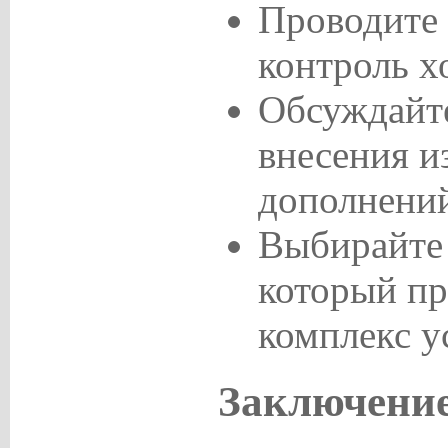
Проводите
контроль х
Обсуждайт
внесения и
дополнени
Выбирайте 
который пр
комплекс у
Заключени