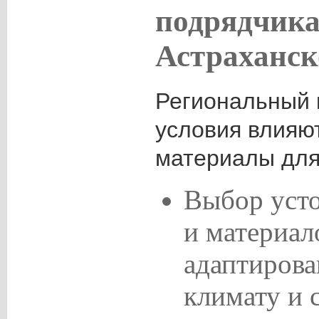
подрядчика
Астраханск
Региональный 
условия влияю
материалы для
Выбор уст
и материал
адаптиров
климату и 