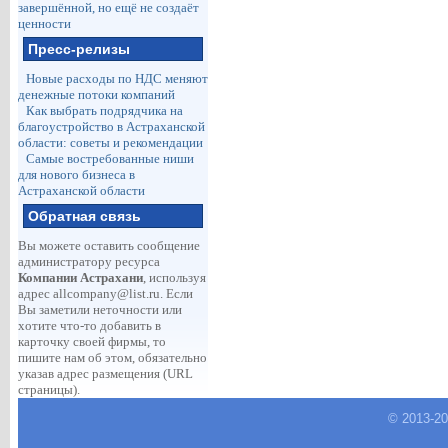
завершённой, но ещё не создаёт
ценности
Пресс-релизы
Новые расходы по НДС меняют
денежные потоки компаний
Как выбрать подрядчика на
благоустройство в Астраханской
области: советы и рекомендации
Самые востребованные ниши
для нового бизнеса в
Астраханской области
Обратная связь
Вы можете оставить сообщение
администратору ресурса
Компании Астрахани
, используя
адрес
allcompany@list.ru
. Если
Вы заметили неточности или
хотите что-то добавить в
карточку своей фирмы, то
пишите нам об этом, обязательно
указав адрес размещения (URL
страницы).
© 2013-
2